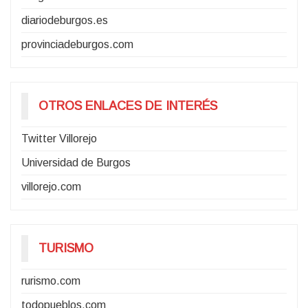
diariodeburgos.es
provinciadeburgos.com
OTROS ENLACES DE INTERÉS
Twitter Villorejo
Universidad de Burgos
villorejo.com
TURISMO
rurismo.com
todopueblos.com